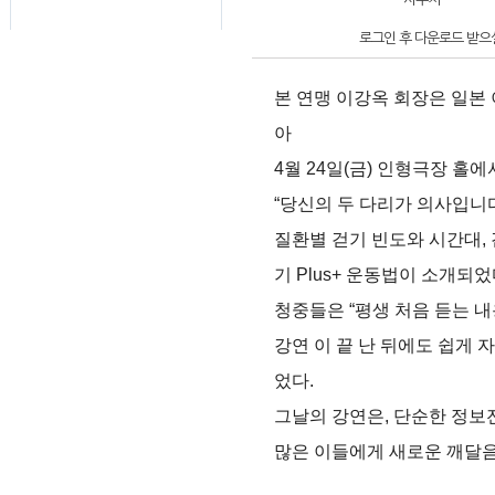
로그인 후 다운로드 받으실
본 연맹 이강옥 회장은 일본
아 
4월 24일(금) 인형극장 홀
“당신의 두 다리가 의사입니다
질환별 걷기 빈도와 시간대,
기 Plus+ 운동법이 소개되었
청중들은 “평생 처음 듣는 내
강연 이 끝 난 뒤에도 쉽게 
었다.
그날의 강연은, 단순한 정보
많은 이들에게 새로운 깨달음