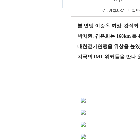
로그인 후 다운로드 받으실
본 연맹 이강옥 회장, 강석좌
박치환, 김은희는 160km 
대한걷기연맹을 위상을 높였
각국의 IML 워커들을 만나