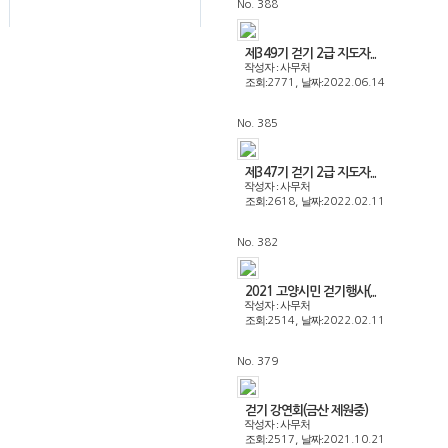
No. 388
제349기 걷기 2급 지도자...
작성자 : 사무처
조회:
날짜:
2771,
2022.06.14
No. 385
제347기 걷기 2급 지도자...
작성자 : 사무처
조회:
날짜:
2618,
2022.02.11
No. 382
2021 고양시민 걷기행사(...
작성자 : 사무처
조회:
날짜:
2514,
2022.02.11
No. 379
걷기 강연회(금산 제원중)
작성자 : 사무처
조회:
날짜:
2517,
2021.10.21