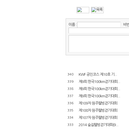
이름 :
비번 
KWF 공인코스 제10호 기...
340
제9회 한국100km걷기대회...
339
제9회 한국100km걷기대회...
338
제9회 한국100km걷기대회...
337
제109차 원주웰빙걷기대회
336
제108차 원주웰빙걷기대회
335
제107차 원주웰빙걷기대회
334
2014 숲길웰빙걷기대회(9...
333