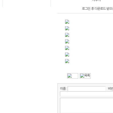
로그인 후 다운로드 받으실
이름 :
비번 