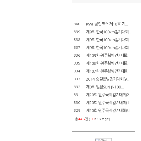
KWF 공인코스 제10호 기...
340
제9회 한국100km걷기대회...
339
제9회 한국100km걷기대회...
338
제9회 한국100km걷기대회...
337
제109차 원주웰빙걷기대회
336
제108차 원주웰빙걷기대회
335
제107차 원주웰빙걷기대회
334
2014 숲길웰빙걷기대회(9...
333
제3회 일본SUN-IN100...
332
제20회 원주국제걷기대회(2...
331
제20회 원주국제걷기대회(1...
330
제20회 원주국제걷기대회(네...
329
총
448
건 (
10
/38Page)