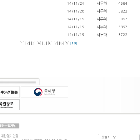
사무처
14/11/24
4564
사무처
14/11/20
3822
사무처
14/11/19
3897
사무처
14/11/19
3997
사무처
14/11/19
3722
[1]
[2]
[3]
[4]
[5]
[6]
[7]
[8]
[9]
[10]
재)대한걷기연맹
91