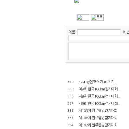
이름 :
비번 
KWF 공인코스 제10호 기...
340
제9회 한국100km걷기대회...
339
제9회 한국100km걷기대회...
338
제9회 한국100km걷기대회...
337
제109차 원주웰빙걷기대회
336
제108차 원주웰빙걷기대회
335
제107차 원주웰빙걷기대회
334