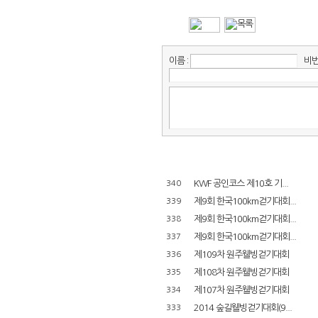
이름 :
비번 
KWF 공인코스 제10호 기...
340
제9회 한국100km걷기대회...
339
제9회 한국100km걷기대회...
338
제9회 한국100km걷기대회...
337
제109차 원주웰빙걷기대회
336
제108차 원주웰빙걷기대회
335
제107차 원주웰빙걷기대회
334
2014 숲길웰빙걷기대회(9...
333